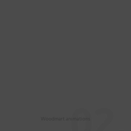
02.
Woodmart animations