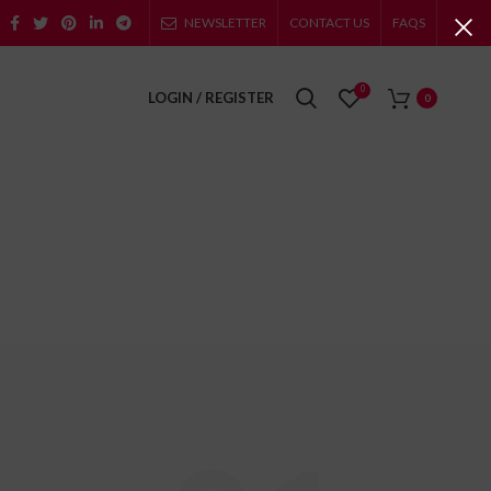
NEWSLETTER
CONTACT US
FAQS
0
LOGIN / REGISTER
0