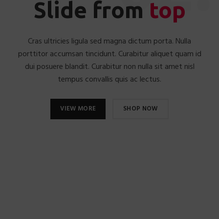
Slide from
top
Cras ultricies ligula sed magna dictum porta. Nulla
porttitor accumsan tincidunt. Curabitur aliquet quam id
dui posuere blandit. Curabitur non nulla sit amet nisl
tempus convallis quis ac lectus.
VIEW MORE
SHOP NOW