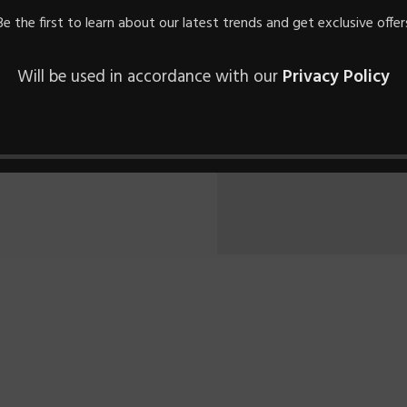
orttitor
Be the first to learn about our latest trends and get exclusive offer
posuere
vallis quis
Will be used in accordance with our
Privacy Policy