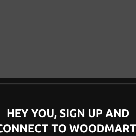
3.
HEY YOU, SIGN UP AND
CONNECT TO WOODMART