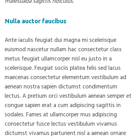
malesuada sagittis ridiculus.
Nulla auctor faucibus
Ante iaculis feugiat dui magna mi scelerisque
euismod nascetur nullam hac consectetur class
metus feugiat ullamcorper nisl eu justo in a
scelerisque. Feugiat sociis platea felis sed lacus
maecenas consectetur elementum vestibulum ad
aenean nostra sapien dictumst condimentum
lectus. A pretium orci vestibulum aenean semper et
congue sapien erat a cum adipiscing sagittis in
sodales. Fames at ullamcorper mus adipiscing
consectetur fusce lectus vestibulum vivamus
dictumst vivamus parturient nisl a aenean ornare