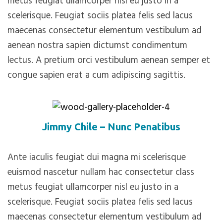
metus feugiat ullamcorper nisl eu justo in a
scelerisque. Feugiat sociis platea felis sed lacus
maecenas consectetur elementum vestibulum ad
aenean nostra sapien dictumst condimentum
lectus. A pretium orci vestibulum aenean semper et
congue sapien erat a cum adipiscing sagittis.
Jimmy Chile – Nunc Penatibus
Ante iaculis feugiat dui magna mi scelerisque
euismod nascetur nullam hac consectetur class
metus feugiat ullamcorper nisl eu justo in a
scelerisque. Feugiat sociis platea felis sed lacus
maecenas consectetur elementum vestibulum ad