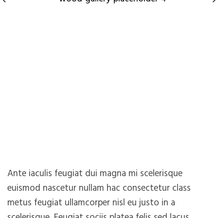
Ante iaculis feugiat dui magna mi scelerisque
euismod nascetur nullam hac consectetur class
metus feugiat ullamcorper nisl eu justo in a
scelerisque. Feugiat sociis platea felis sed lacus