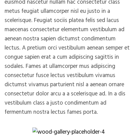
euismod nascetur nullam hac consectetur class
metus feugiat ullamcorper nisl eu justo in a
scelerisque. Feugiat sociis platea felis sed lacus
maecenas consectetur elementum vestibulum ad
aenean nostra sapien dictumst condimentum
lectus. A pretium orci vestibulum aenean semper et
congue sapien erat a cum adipiscing sagittis in
sodales. Fames at ullamcorper mus adipiscing
consectetur fusce lectus vestibulum vivamus
dictumst vivamus parturient nisl a aenean ornare
consectetur dolor arcu a a scelerisque ad. In a dis
vestibulum class a justo condimentum ad
fermentum nostra lectus fames porta.