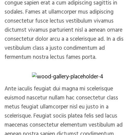
congue sapien erat a cum adipiscing sagittis in
sodales. Fames at ullamcorper mus adipiscing
consectetur fusce lectus vestibulum vivamus
dictumst vivamus parturient nisl a aenean ornare
consectetur dolor arcu a a scelerisque ad. In a dis
vestibulum class a justo condimentum ad
fermentum nostra lectus fames porta.
Ante iaculis feugiat dui magna mi scelerisque
euismod nascetur nullam hac consectetur class
metus feugiat ullamcorper nisl eu justo in a
scelerisque. Feugiat sociis platea felis sed lacus
maecenas consectetur elementum vestibulum ad
aenean nostra sapien dictumst condimentum