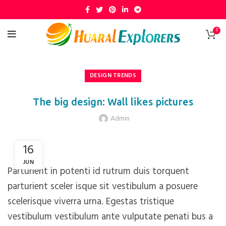
0
DESIGN TRENDS
The big design: Wall likes pictures
Admin
16
JUN
Parturient in potenti id rutrum duis torquent
parturient sceler isque sit vestibulum a posuere
scelerisque viverra urna. Egestas tristique
vestibulum vestibulum ante vulputate penati bus a