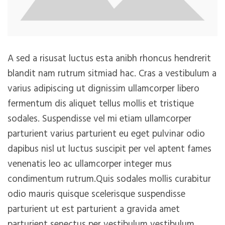
A sed a risusat luctus esta anibh rhoncus hendrerit
blandit nam rutrum sitmiad hac. Cras a vestibulum a
varius adipiscing ut dignissim ullamcorper libero
fermentum dis aliquet tellus mollis et tristique
sodales. Suspendisse vel mi etiam ullamcorper
parturient varius parturient eu eget pulvinar odio
dapibus nisl ut luctus suscipit per vel aptent fames
venenatis leo ac ullamcorper integer mus
condimentum rutrum.
Quis sodales mollis curabitur
odio mauris quisque scelerisque suspendisse
parturient ut est parturient a gravida amet
parturient senectus per vestibulum vestibulum