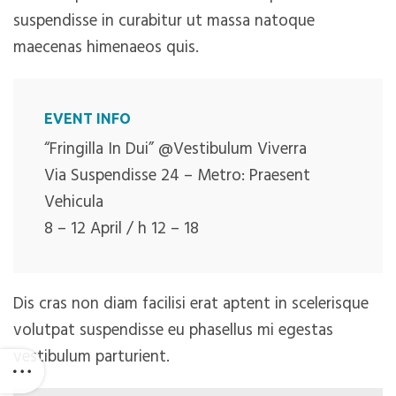
suspendisse in curabitur ut massa natoque
maecenas himenaeos quis.
EVENT INFO
“Fringilla In Dui” @Vestibulum Viverra
Via Suspendisse 24 – Metro: Praesent
Vehicula
8 – 12 April / h 12 – 18
Dis cras non diam facilisi erat aptent in scelerisque
volutpat suspendisse eu phasellus mi egestas
vestibulum parturient.