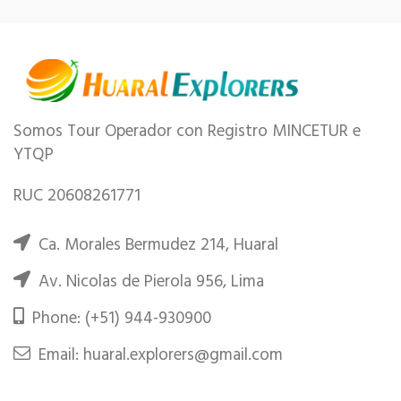
Somos Tour Operador con Registro MINCETUR e
YTQP
RUC 20608261771
Ca. Morales Bermudez 214, Huaral
Av. Nicolas de Pierola 956, Lima
Phone: (+51) 944-930900
Email: huaral.explorers@gmail.com