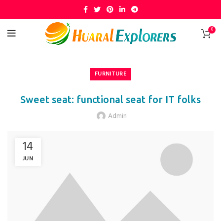
0
FURNITURE
Sweet seat: functional seat for IT folks
Admin
14
JUN