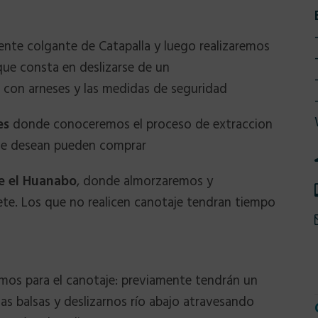
nte colgante de Catapalla y luego realizaremos
que consta en deslizarse de un
, con arneses y las medidas de seguridad
es
donde conoceremos el proceso de extraccion
que desean pueden comprar
e el Huanabo
, donde almorzaremos y
ete. Los que no realicen canotaje tendran tiempo
emos para el canotaje: previamente tendrán un
as balsas y deslizarnos río abajo atravesando