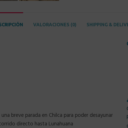
SCRIPCIÓN
VALORACIONES (0)
SHIPPING & DELIV
a una breve parada en Chilca para poder desayunar
corrido directo hasta Lunahuana