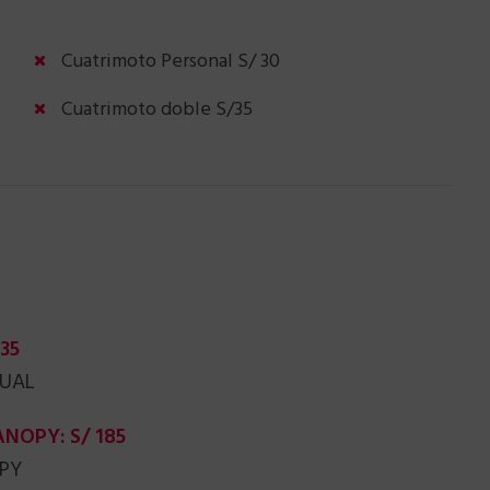
Cuatrimoto Personal S/ 30
Cuatrimoto doble S/35
35
DUAL
NOPY: S/ 185
OPY