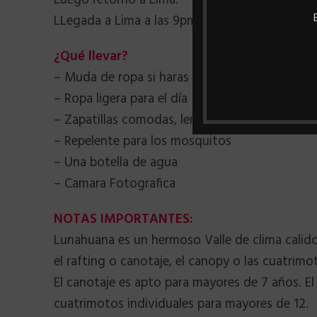
Luego retorno a Lima.
LLegada a Lima a las 9pm aprox
¿Qué llevar?
– Muda de ropa si haras canotaje
– Ropa ligera para el día
– Zapatillas comodas, lentes de sol, bloqueado
– Repelente para los mosquitos
– Una botella de agua
– Camara Fotografica
NOTAS IMPORTANTES:
Lunahuana es un hermoso Valle de clima calido
el rafting o canotaje, el canopy o las cuatrimo
El canotaje es apto para mayores de 7 años. El
cuatrimotos individuales para mayores de 12.