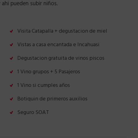
 ahi pueden subir niños.
Visita Catapalla + degustacion de miel
Vistas a casa encantada e Incahuasi
Degustacion gratuita de vinos piscos
1 Vino grupos + 5 Pasajeros
1 Vino si cumples años
Botiquin de primeros auxilios
Seguro SOAT