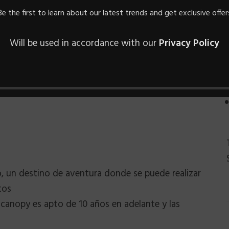
Be the first to learn about our latest trends and get exclusive offer
Will be used in accordance with our
Privacy Policy
r, gorros
, un destino de aventura donde se puede realizar
tos
 canopy es apto de 10 años en adelante y las