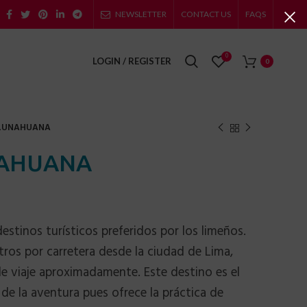
NEWSLETTER
CONTACT US
FAQS
0
LOGIN / REGISTER
0
y LUNAHUANA
UNAHUANA
stinos turísticos preferidos por los limeños.
tros por carretera desde la ciudad de Lima,
e viaje aproximadamente. Este destino es el
de la aventura pues ofrece la práctica de