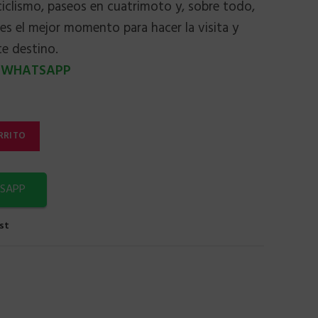
iclismo, paseos en cuatrimoto y, sobre todo,
s el mejor momento para hacer la visita y
e destino.
R WHATSAPP
RRITO
SAPP
st