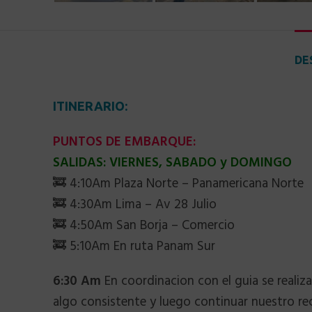
DE
ITINERARIO:
PUNTOS DE EMBARQUE:
SALIDAS: VIERNES, SABADO y DOMINGO
🚒 4:10Am Plaza Norte – Panamericana Norte
🚒 4:30Am Lima – Av 28 Julio
🚒 4:50Am San Borja – Comercio
🚒 5:10Am En ruta Panam Sur
6:30 Am
En coordinacion con el guia se realiz
algo consistente y luego continuar nuestro re