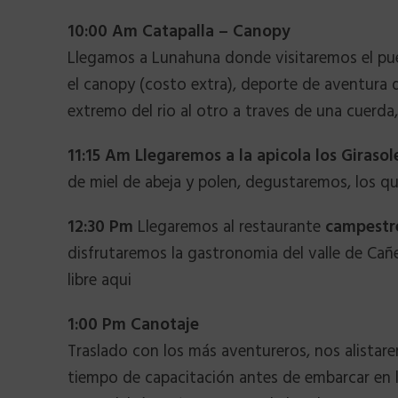
10:00 Am Catapalla – Canopy
Llegamos a Lunahuna donde visitaremos el pue
el canopy (costo extra), deporte de aventura 
extremo del rio al otro a traves de una cuerda
11:15 Am Llegaremos a la apicola los Girasol
de miel de abeja y polen, degustaremos, los 
12:30 Pm
Llegaremos al restaurante
campestr
disfrutaremos la gastronomia del valle de Cañ
libre aqui
1:00 Pm Canotaje
Traslado con los más aventureros, nos alistar
tiempo de capacitación antes de embarcar en l