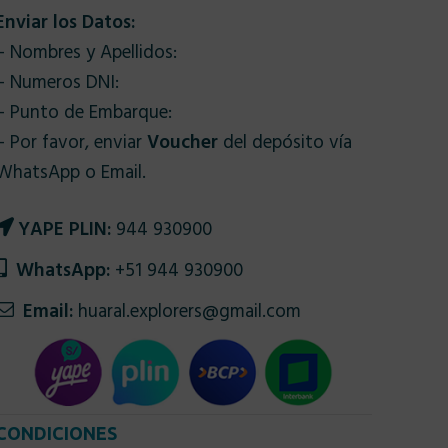
Enviar los Datos:
– Nombres y Apellidos:
– Numeros DNI:
– Punto de Embarque:
– Por favor, enviar
Voucher
del depósito vía
WhatsApp o Email.
YAPE PLIN:
944 930900
WhatsApp:
+51 944 930900
Email:
huaral.explorers@gmail.com
CONDICIONES