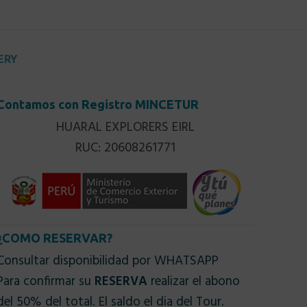
ERY
Contamos con Registro MINCETUR
HUARAL EXPLORERS EIRL
RUC: 20608261771
¿COMO RESERVAR?
Consultar disponibilidad por WHATSAPP
Para confirmar su
RESERVA
realizar el abono
del 50% del total. El saldo el dia del Tour.